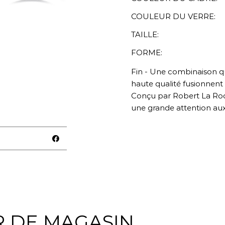
COULEUR DU VERRE:
TAILLE:
FORME:
Fin - Une combinaison qui
haute qualité fusionnen
Conçu par Robert La Roc
une grande attention aux
R DE MAGASIN