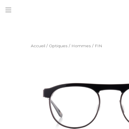
Accueil
/
Optiques
/
Hommes
/ FIN