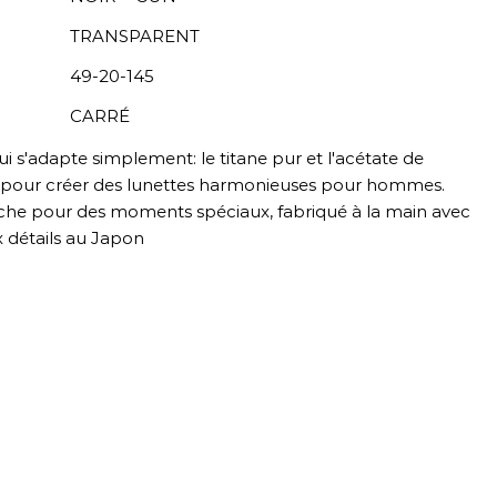
TRANSPARENT
49-20-145
CARRÉ
 s'adapte simplement: le titane pur et l'acétate de
t pour créer des lunettes harmonieuses pour hommes.
he pour des moments spéciaux, fabriqué à la main avec
 détails au Japon