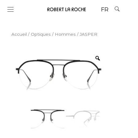
FR
Accueil
/
Optiques
/
Hommes
/ JASPER