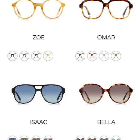
ZOE
OMAR
ISAAC
BELLA