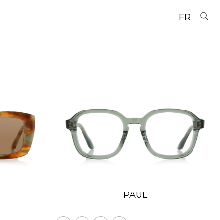
FR
PAUL