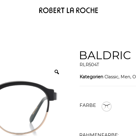
BALDRIC
RLR504T
Kategorien
Classic
,
Men
,
O
FARBE
RAHMENFARBE: