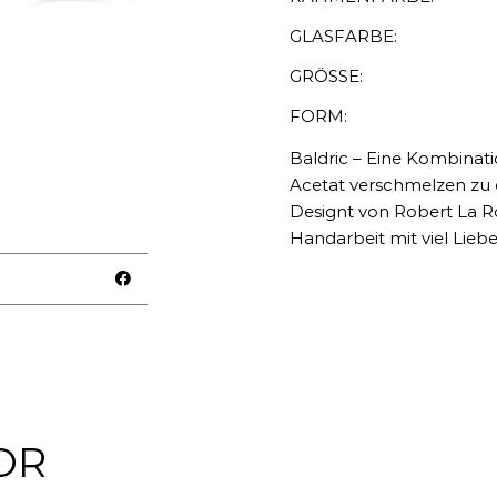
GLASFARBE:
GRÖSSE:
FORM:
Baldric – Eine Kombinati
Acetat verschmelzen zu 
Designt von Robert La Ro
Handarbeit mit viel Lieb
OR