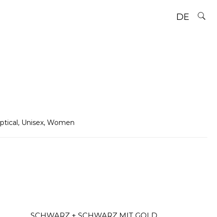
DE
ptical
,
Unisex
,
Women
SCHWARZ + SCHWARZ MIT GOLD