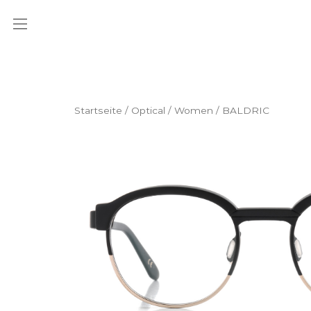
Startseite
/
Optical
/
Women
/ BALDRIC