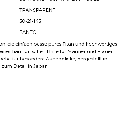
TRANSPARENT
50-21-145
PANTO
on, die einfach passt: pures Titan und hochwertiges
einer harmonischen Brille für Männer und Frauen.
che für besondere Augenblicke, hergestellt in
e zum Detail in Japan.