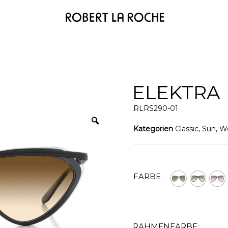
ELEKTRA
RLRS290-01
Kategorien
Classic
,
Sun
,
W
FARBE
RAHMENFARBE: