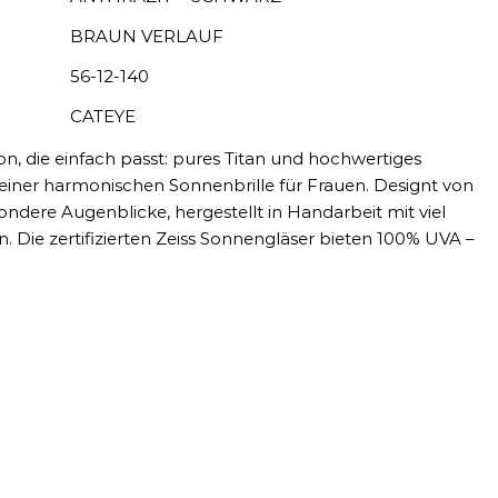
BRAUN VERLAUF
56-12-140
CATEYE
on, die einfach passt: pures Titan und hochwertiges
einer harmonischen Sonnenbrille für Frauen. Designt von
ndere Augenblicke, hergestellt in Handarbeit mit viel
. Die zertifizierten Zeiss Sonnengläser bieten 100% UVA –