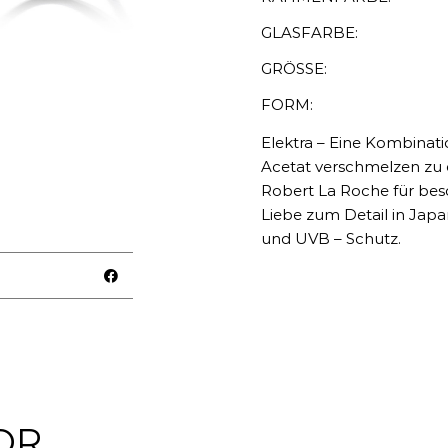
GLASFARBE:
GRÖSSE:
FORM:
Elektra – Eine Kombinati
Acetat verschmelzen zu 
Robert La Roche für beso
Liebe zum Detail in Japan
und UVB – Schutz.
OR