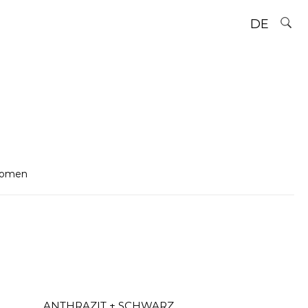
DE
omen
ANTHRAZIT + SCHWARZ