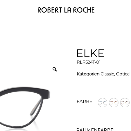
ELKE
RLR524T-01
Kategorien
Classic
,
Optical
FARBE
RAHMENFARBE: