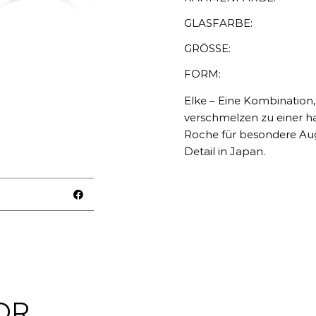
GLASFARBE:
GRÖSSE:
FORM:
Elke – Eine Kombination,
verschmelzen zu einer ha
Roche für besondere Auge
Detail in Japan.
OR