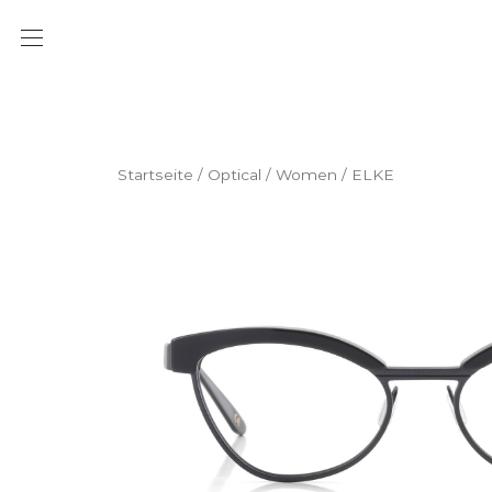
Startseite
/
Optical
/
Women
/ ELKE