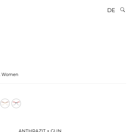
DE
,
Women
ANTHRAZIT + GUN