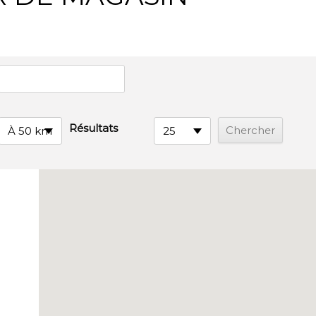
Résultats
À 50 km
25