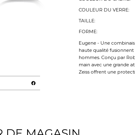
COULEUR DU VERRE:
TAILLE:
FORME:
Eugene - Une combinaison
haute qualité fusionnent
hommes. Conçu par Robe
main avec une grande atte
Zeiss offrent une protec
R DE MAGASIN