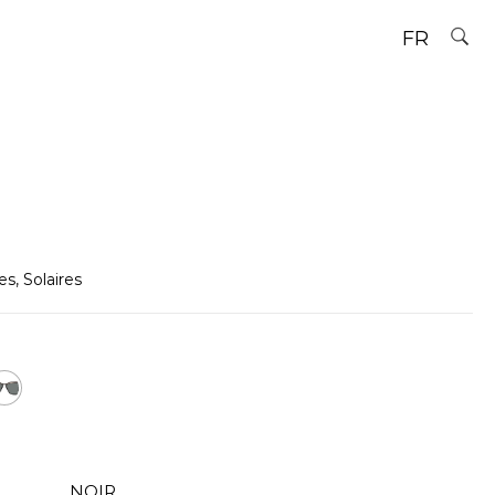
FR
es
,
Solaires
NOIR