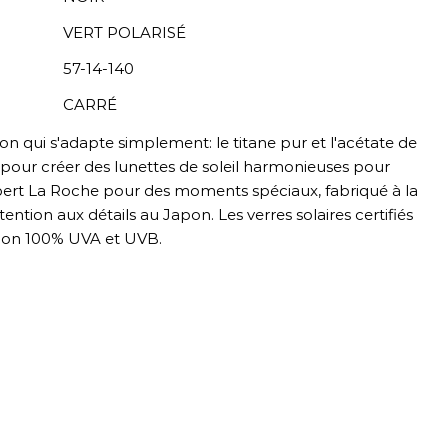
VERT POLARISÉ
57-14-140
CARRÉ
 qui s'adapte simplement: le titane pur et l'acétate de
 pour créer des lunettes de soleil harmonieuses pour
rt La Roche pour des moments spéciaux, fabriqué à la
ntion aux détails au Japon. Les verres solaires certifiés
tion 100% UVA et UVB.