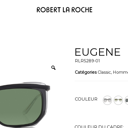
EUGENE
RLRS289-01
Catégories
Classic
,
Homm
COULEUR
COULEUR DU CADRE: