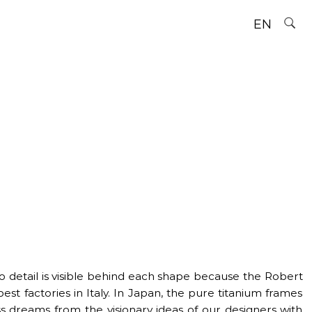
EN
to detail is visible behind each shape because the Robert
st factories in Italy. In Japan, the pure titanium frames
 dreams from the visionary ideas of our designers with