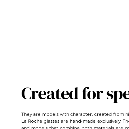
Created for sp
They are models with character, created from hig
La Roche glasses are hand-made exclusively. The 
and models that combine both materials are me