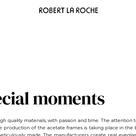
ecial moments
h quality materials, with passion and time. The attention 
production of the acetate frames is taking place in the be
ticulously made. The manufacturers create real eyeglass