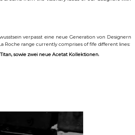
ewusstsein verpasst eine neue Generation von Designern
La Roche range currently comprises of
fife different lines:
Titan, sowie zwei neue Acetat Kollektionen.