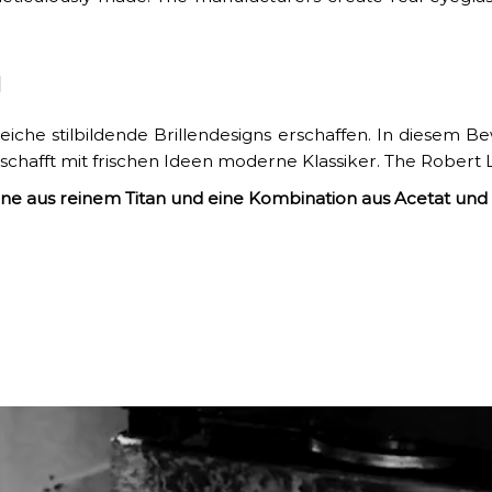
N
iche stilbildende Brillendesigns erschaffen. In diesem B
schafft mit frischen Ideen moderne Klassiker.
The Robert 
jene aus reinem Titan und eine Kombination aus Acetat und 