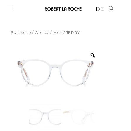
DE
Startseite
/
Optical
/
Men
/ JERRY