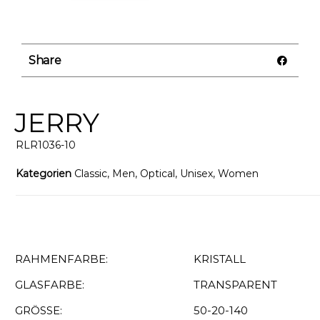
Share
JERRY
RLR1036-10
Kategorien
Classic
,
Men
,
Optical
,
Unisex
,
Women
RAHMENFARBE:
KRISTALL
GLASFARBE:
TRANSPARENT
GRÖSSE:
50-20-140