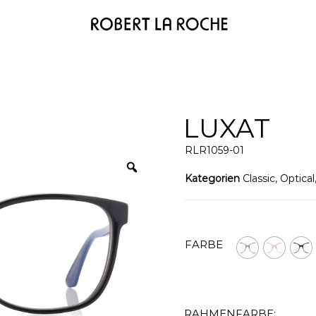
LUXAT
RLR1059-01
Kategorien
Classic
,
Optical
FARBE
RAHMENFARBE: