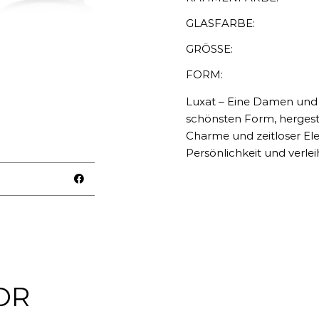
GLASFARBE:
GRÖSSE:
FORM:
Luxat – Eine Damen und 
schönsten Form, hergestel
Charme und zeitloser Ele
Persönlichkeit und verl
OR