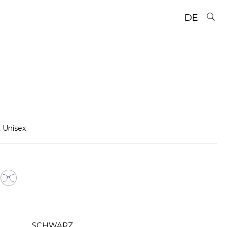
DE
,
Unisex
SCHWARZ