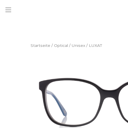
Startseite
/
Optical
/
Unisex
/ LUXAT