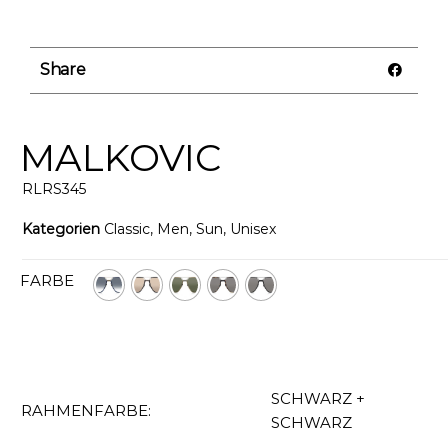
Share
MALKOVIC
RLRS345
Kategorien
Classic
,
Men
,
Sun
,
Unisex
FARBE
SCHWARZ +
RAHMENFARBE:
SCHWARZ