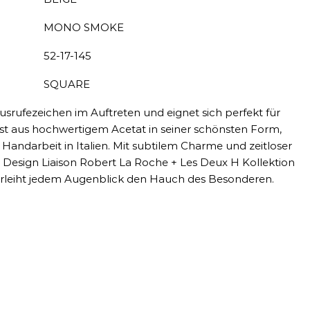
MONO SMOKE
52-17-145
SQUARE
usrufezeichen im Auftreten und eignet sich perfekt für
t aus hochwertigem Acetat in seiner schönsten Form,
er Handarbeit in Italien. Mit subtilem Charme und zeitloser
e Design Liaison Robert La Roche + Les Deux H Kollektion
verleiht jedem Augenblick den Hauch des Besonderen.