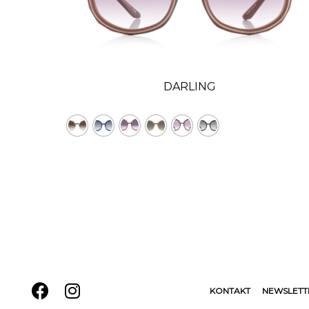
DARLING
KONTAKT
NEWSLETT