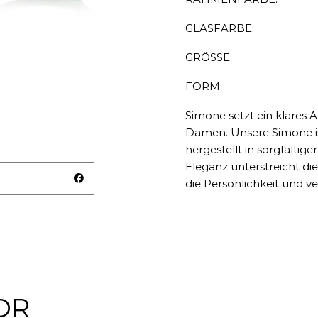
GLASFARBE:
GRÖSSE:
FORM:
Simone setzt ein klares A
Damen. Unsere Simone is
hergestellt in sorgfältig
Eleganz unterstreicht di
die Persönlichkeit und 
OR