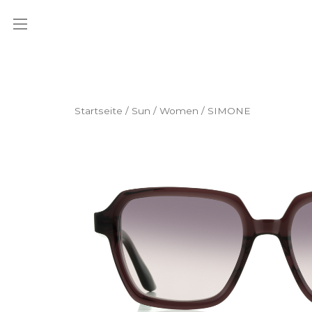
Startseite
/
Sun
/
Women
/ SIMONE