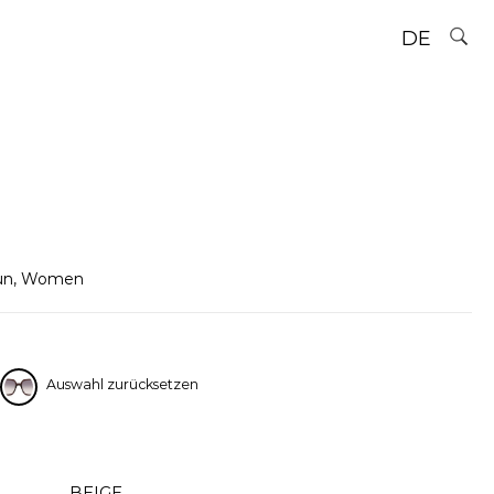
DE
un
,
Women
Auswahl zurücksetzen
BEIGE