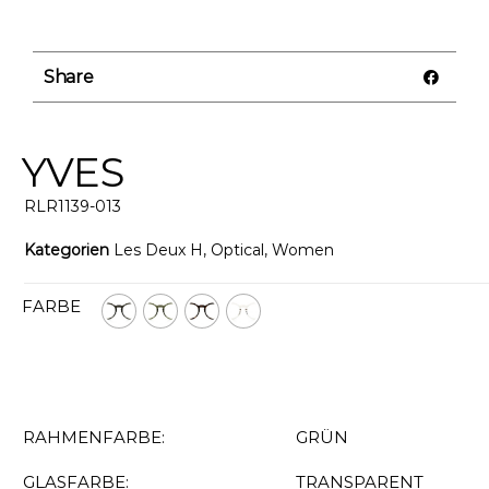
Share
YVES
RLR1139-013
Kategorien
Les Deux H
,
Optical
,
Women
FARBE
RAHMENFARBE:
GRÜN
GLASFARBE:
TRANSPARENT