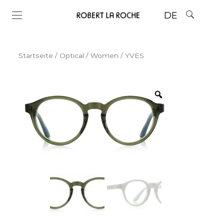
DE
Startseite
/
Optical
/
Women
/ YVES