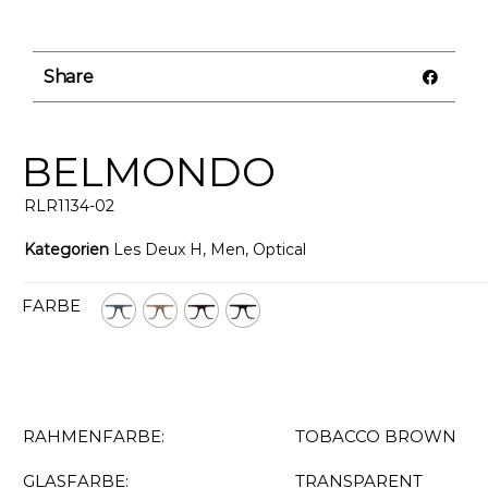
Share
BELMONDO
RLR1134-02
Kategorien
Les Deux H
,
Men
,
Optical
FARBE
RAHMENFARBE:
TOBACCO BROWN
GLASFARBE:
TRANSPARENT