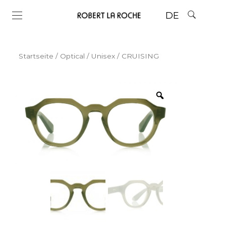
DE
Startseite
/
Optical
/
Unisex
/ CRUISING