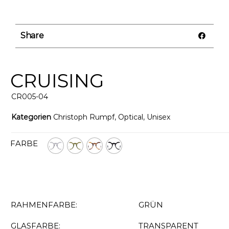
Share
CRUISING
CR005-04
Kategorien
Christoph Rumpf
,
Optical
,
Unisex
FARBE
RAHMENFARBE:
GRÜN
GLASFARBE:
TRANSPARENT